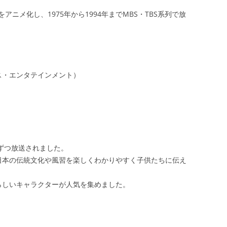
ニメ化し、1975年から1994年までMBS・TBS系列で放
ス・エンタテインメント）
話ずつ放送されました。
日本の伝統文化や風習を楽しくわかりやすく子供たちに伝え
らしいキャラクターが人気を集めました。