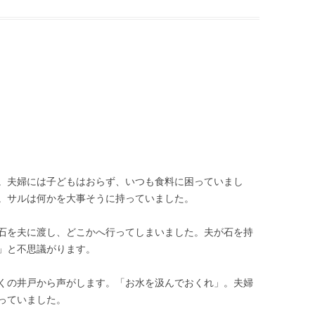
。夫婦には子どもはおらず、いつも食料に困っていまし
。サルは何かを大事そうに持っていました。
石を夫に渡し、どこかへ行ってしまいました。夫が石を持
」と不思議がります。
くの井戸から声がします。「お水を汲んでおくれ」。夫婦
っていました。