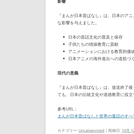
影響
『まんが日本昔ばなし』は、日本のアニ
な影響を与えました。
日本の昔話文化の普及と保存
子供たちの情操教育に貢献
アニメーションにおける教育的価
日本アニメの海外進出への道筋づ
現代の意義
『まんが日本昔ばなし』は、放送終了後
ても、日本の伝統文化や道徳教育に役立
参考URL：
まんが日本昔ばなしと世界の童話のすべ
カテゴリー:
Uncategorized
| 投稿日:
10月 12