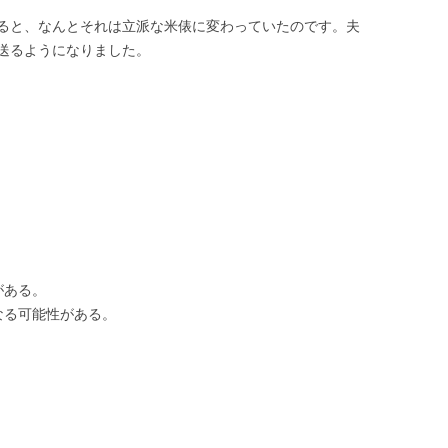
ると、なんとそれは立派な米俵に変わっていたのです。夫
送るようになりました。
がある。
なる可能性がある。