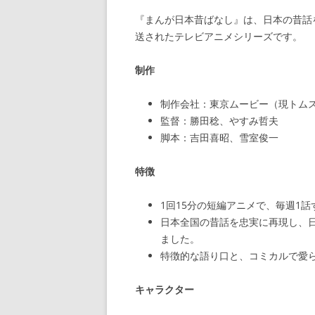
『まんが日本昔ばなし』は、日本の昔話をア
送されたテレビアニメシリーズです。
制作
制作会社：東京ムービー（現トム
監督：勝田稔、やすみ哲夫
脚本：吉田喜昭、雪室俊一
特徴
1回15分の短編アニメで、毎週1
日本全国の昔話を忠実に再現し、
ました。
特徴的な語り口と、コミカルで愛
キャラクター