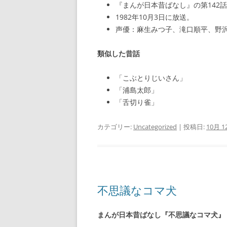
『まんが日本昔ばなし』の第142
1982年10月3日に放送。
声優：麻生みつ子、滝口順平、野
類似した昔話
「こぶとりじいさん」
「浦島太郎」
「舌切り雀」
カテゴリー:
Uncategorized
| 投稿日:
10月 12
不思議なコマ犬
まんが日本昔ばなし『不思議なコマ犬』