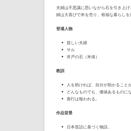
夫婦は不思議に思いながら石を引き上げ
婦は大喜びで米を売り、裕福な暮らしを
登場人物
貧しい夫婦
サル
井戸の石（米俵）
教訓
人を助ければ、自分が助かること
どんなものでも、価値あるものに
善行は報われる。
作品背景
日本昔話に基づく物語。