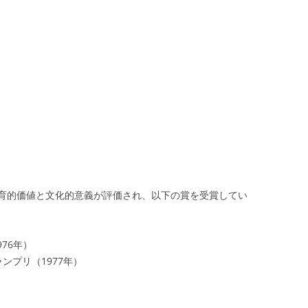
育的価値と文化的意義が評価され、以下の賞を受賞してい
76年）
ンプリ（1977年）