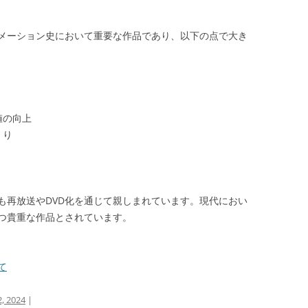
メーション史において重要な作品であり、以下の点で大き
値の向上
くり
も再放送やDVD化を通じて親しまれています。現代におい
つ貴重な作品とされています。
て
, 2024
|