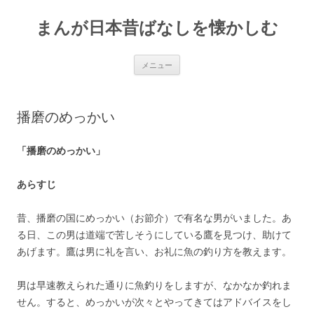
コ
ン
まんが日本昔ばなしを懐かしむ
テ
ン
ツ
へ
ス
メニュー
キ
ッ
プ
播磨のめっかい
「播磨のめっかい」
あらすじ
昔、播磨の国にめっかい（お節介）で有名な男がいました。あ
る日、この男は道端で苦しそうにしている鷹を見つけ、助けて
あげます。鷹は男に礼を言い、お礼に魚の釣り方を教えます。
男は早速教えられた通りに魚釣りをしますが、なかなか釣れま
せん。すると、めっかいが次々とやってきてはアドバイスをし