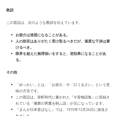
教訓
この昔話は、次のような教訓を伝えています。
お節介は迷惑になることがある。
人の助言はありがたく受け取るべきだが、過度な干渉は避
けるべき。
限界を超えた無理強いをすると、逆効果になることがあ
る。
その他
「めっかい」とは、「お節介」や「口うるさい」という意
味の方言です。
この昔話は、室町時代に書かれた『今昔物語集』に収録さ
れている「播磨の男鷹を飼ふ語」が元になっています。
『まんが日本昔ばなし』では、1975年12月26日に放送さ
れました。